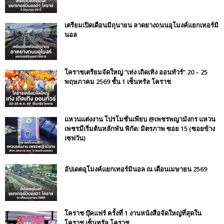
เตรียมเปิดเดือนมิถุนายน ลาดยางถนนอุโมงค์แยกเทอร์มิ
นอล
โคราชเตรียมจัดใหญ่ “เท่ง เถิดเทิง ออนทัวร์” 20 – 25
พฤษภาคม 2569 ชั้น 1 เซ็นทรัล โคราช
แหวนแต่งงาน โปรโมชั่นเพียบ @เพชรพญามังกร แหวน
เพชรมีเริ่มต้นหลักพัน พิกัด: มิตรภาพ ซอย 15 (ซอยข้าง
เซฟวัน)
อัปเดตอุโมงค์แยกเทอร์มินอล ณ เดือนเมษายน 2569
โคราช บุ๊คแฟร์​ ครั้งที่​ 1 งานหนังสือจัดใหญ่ที่สุดใน
โคราช เซ็นทรัล โคราช