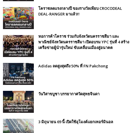
โคราชลดแรงกลางปี ของรางวัลเพียบ CROCODEAL
DEAL-RANGER มาแล้ว!!
หอการค้าโคราช ร่วมกับจังหวัดนครราชสีมา และ
พาณิชย์จังหวัดนครราชสีมา เปิดอบรม YPC รุ่นที่ 4 สร้าง
เครือข่ายผู้นำรุ่นใหม่ ขับเคลื่อนเมืองสู่อนาคต
Adidas ลดสูงสุดถึง 50% ที่ FN Pakchong
วันวิสาขบูชา บรรยากาศวัดสุทธจินดา
3 มิถุนายน 69 นี้ เปิดใช้อุโมงค์แยกเทอร์มินอล