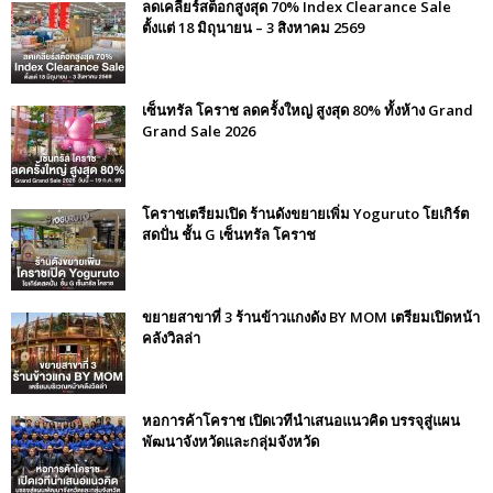
ลดเคลียร์สต็อกสูงสุด 70% Index Clearance Sale
ตั้งแต่ 18 มิถุนายน – 3 สิงหาคม 2569
เซ็นทรัล โคราช ลดครั้งใหญ่ สูงสุด 80% ทั้งห้าง Grand
Grand Sale 2026
โคราชเตรียมเปิด ร้านดังขยายเพิ่ม Yoguruto โยเกิร์ต
สดปั่น ชั้น G เซ็นทรัล โคราช
ขยายสาขาที่ 3 ร้านข้าวแกงดัง BY MOM เตรียมเปิดหน้า
คลังวิลล่า
หอการค้าโคราช เปิดเวทีนำเสนอแนวคิด บรรจุสู่แผน
พัฒนาจังหวัดและกลุ่มจังหวัด